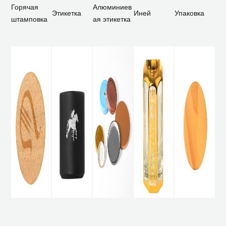
Горячая
Алюминиев
Этикетка
Иней
Упаковка
штамповка
ая этикетка