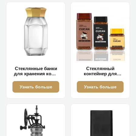
Стеклянные банки
Стеклянный
для хранения кофе
контейнер для
объемом 870 мл
хранения кофе
объемом 450 мл/850
Узнать больше
Узнать больше
мл
(индивидуальный
дизайн).