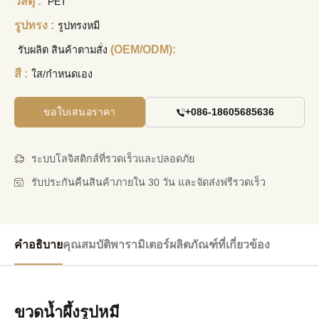
วัสดุ :
PET
รูปทรง :
รูปทรงหมี
(OEM/ODM):
รับผลิต สินค้าตามสั่ง
สี :
ใส/กำหนดเอง
ขอใบเสนอราคา
+086-18605685636
ระบบโลจิสติกส์ที่รวดเร็วและปลอดภัย
รับประกันคืนสินค้าภายใน 30 วัน และจัดส่งฟรีรวดเร็ว
คำอธิบาย
คุณสมบัติ
พารามิเตอร์
ผลิตภัณฑ์ที่เกี่ยวข้อง
ขวดน้ำผึ้งรูปหมี