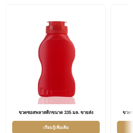
ขวดซอสพลาสติกขนาด 335 มล. ขายส่ง
ขวดซ
เรียนรู้เพิ่มเติม