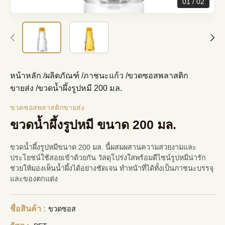
01
02
หน้าหลัก
/
ผลิตภัณฑ์
/
ภาชนะแก้ว
/
ขวดซอสพลาสติก
ขายส่ง
/
ขวดน้ำผึ้งรูปหมี 200 มล.
ขวดซอสพลาสติกขายส่ง
ขวดน้ำผึ้งรูปหมี ขนาด 200 มล.
ขวดน้ำผึ้งรูปหมีขนาด 200 มล. นี้ผสมผสานความสวยงามและ
ประโยชน์ใช้สอยเข้าด้วยกัน วัสดุโปร่งใสพร้อมดีไซน์รูปหมีน่ารัก
ช่วยให้มองเห็นน้ำผึ้งได้อย่างชัดเจน ทำหน้าที่ได้ทั้งเป็นภาชนะบรรจุ
และของตกแต่ง
ชื่อสินค้า :
ขวดซอส