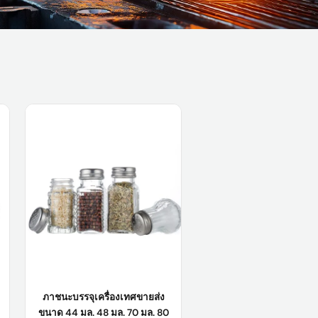
ภาชนะบรรจุเครื่องเทศขายส่ง
ขนาด 44 มล. 48 มล. 70 มล. 80