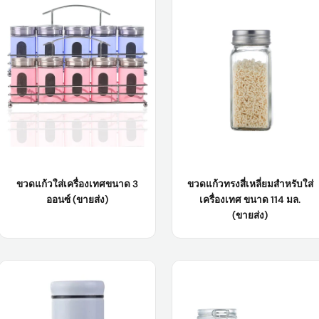
ไม้ไผ่ ขนาด 500 มล.
ขนาด 200 มล.
วัสดุตัวเครื่อง:
กระจก
วัสดุตัวเครื่อง:
กระจก
สี :
ใส/ตามความต้องการของลูกค้า
สี :
ใส/ตามความต้องการของลูกค้า
รับผลิต สินค้าตามสั่ง
(OEM/ODM):
ใช้กับ:
พริกไทย, พริกเสฉวน, เกลือทะเล
ฯลฯ
จำนวนสั่งซื้อขั้นต่ำ:
5000 ชิ้น
เรียนรู้เพิ่มเติม
เรียนรู้เพิ่มเติม
ขวดแก้วใส่เครื่องเทศขนาด 3
ขวดแก้วทรงสี่เหลี่ยมสำหรับใส่
ออนซ์ (ขายส่ง)
เครื่องเทศ ขนาด 114 มล.
(ขายส่ง)
ชื่อสินค้า :
ขวดแก้วบรรจุเครื่องเทศ
ชื่อสินค้า:
ขวดแก้วทรงสี่เหลี่ยมสำหรับ
ขนาด 3 ออนซ์ (ขายส่ง)
ใส่เครื่องเทศ ขนาด 114 มล. (บรรจุ
จำนวนมาก)
ปริมาณ :
87 มล./ปรับแต่งได้
วัสดุตัวเครื่อง:
กระจก
วัสดุตัวเครื่อง:
กระจก