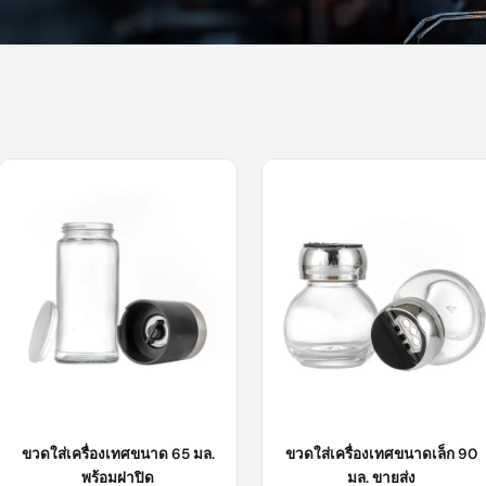
ขวดใส่เครื่องเทศขนาด 65 มล.
ขวดใส่เครื่องเทศขนาดเล็ก 90
พร้อมฝาปิด
มล. ขายส่ง