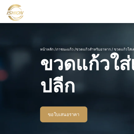
หน้าหลัก
/
ภาชนะแก้ว
/
ขวดแก้วสำหรับอาหาร / ขวด
แก้ว
ใส่เ
ขวดแก้วใส่
ปลีก
ขอใบเสนอราคา