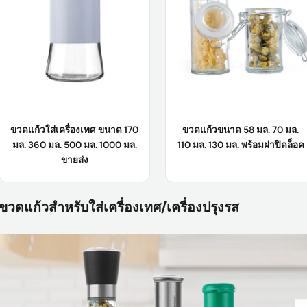
สี :
ใส/ปรับแต่งได้
สี :
น้ำเงิน / ชมพู / แดง / ตามความ
ต้องการของลูกค้า
การใช้งานในอุตสาหกรรม:
อาหาร
การใช้งาน:
สำหรับบรรจุเครื่องเทศ
เรียนรู้เพิ่มเติม
เรียนรู้เพิ่มเติม
ขวดแก้วใส่เครื่องเทศ ขนาด 170
ขวดแก้วขนาด 58 มล. 70 มล.
มล. 360 มล. 500 มล. 1000 มล.
110 มล. 130 มล. พร้อมฝาปิดล็อค
ขายส่ง
ชื่อสินค้า:
ขวดแก้วบรรจุเครื่องเทศ
ชื่อสินค้า:
ขวดแก้วขนาด 58 มล., 70
ขวดแก้วสำหรับใส่เครื่องเทศ/เครื่องปรุงรส
ขนาด 170 มล., 360 มล., 500 มล.,
มล., 110 มล., 130 มล. พร้อมฝาปิดล็อค
1000 มล. (ขายส่ง)
ตัวอย่าง :
ฟรี
วัสดุตัวเครื่อง:
กระจก
วัสดุของขวด :
แก้ว
ตัวอย่าง:
ตัวอย่างสินค้ามีให้คุณฟรี
วัสดุของฝา:
ฝาแก้ว
โลโก้:
โลโก้ของลูกค้าที่ยอมรับได้
สี :
ใส/กำหนดเอง
เรียนรู้เพิ่มเติม