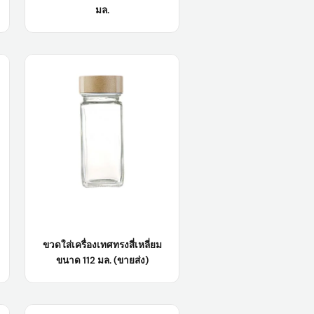
มล.
ชื่อสินค้า:
ภาชนะบรรจุเครื่องเทศ
ขายส่ง ขนาด 44 มล., 48 มล., 70 มล.,
80 มล.
วัสดุตัวเครื่อง:
กระจก
สี :
ใส/ตามความต้องการของลูกค้า
การใช้งานในอุตสาหกรรม:
อาหาร
เรียนรู้เพิ่มเติม
ขวดใส่เครื่องเทศทรงสี่เหลี่ยม
ขนาด 112 มล. (ขายส่ง)
ชื่อสินค้า:
ขวดใส่เครื่องเทศทรงสี่เหลี่ยม