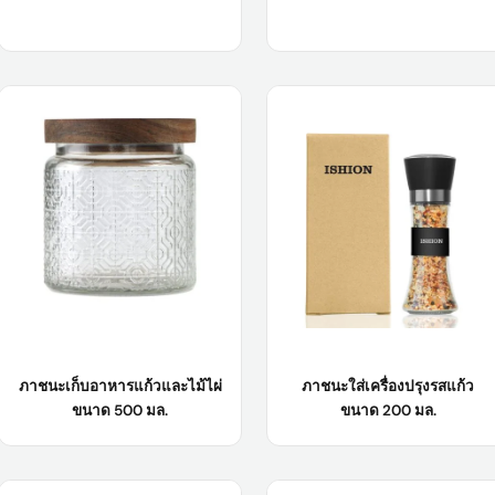
ชื่อสินค้า:
ขวดใส่เครื่องเทศขนาด 65
ชื่อสินค้า :
ขวดใส่เครื่องเทศขนาดเล็ก
มล. พร้อมฝาปิด
ขายส่ง 90 มล.
วัสดุตัวเครื่อง:
กระจก
วัสดุตัวเครื่อง:
กระจก
ตัวอย่าง:
ตัวอย่างสินค้ามีให้คุณฟรี
วิธีใช้: ปรุง
รสด้วยพริกไทย เกลือทะเล
พริก งา ฯลฯ
โลโก้:
โลโก้ของลูกค้าที่ยอมรับได้
รับผลิต สินค้าตามสั่ง
(OEM/ODM):
เรียนรู้เพิ่มเติม
จำนวนสั่งซื้อขั้นต่ำ:
5,000 ชิ้น
เรียนรู้เพิ่มเติม
ภาชนะเก็บอาหารแก้วและไม้ไผ่
ภาชนะใส่เครื่องปรุงรสแก้ว
ขนาด 500 มล.
ขนาด 200 มล.
ชื่อสินค้า:
กล่องเก็บอาหารแก้วและ
ชื่อสินค้า :
ภาชนะใส่เครื่องปรุงรสแก้ว