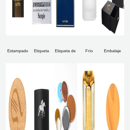
Estampado
Etiqueta
Etiqueta de
Frío
Embalaje
en caliente
aluminio