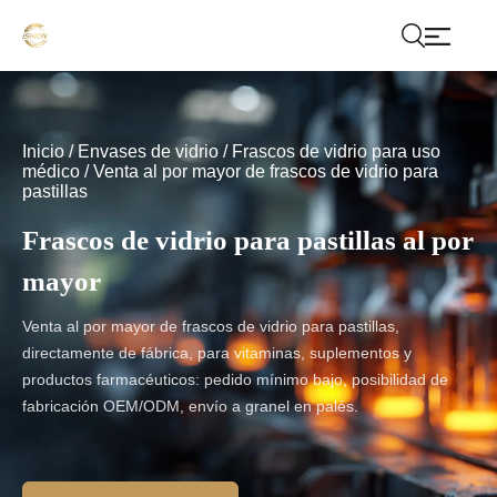
Inicio
/
Envases de vidrio
/
Frascos de vidrio para uso
médico
/
Venta al por mayor de frascos de vidrio para
pastillas
Frascos de vidrio para pastillas al por
mayor
Venta al por mayor de frascos de vidrio para pastillas,
directamente de fábrica, para vitaminas, suplementos y
productos farmacéuticos: pedido mínimo bajo, posibilidad de
fabricación OEM/ODM, envío a granel en palés.