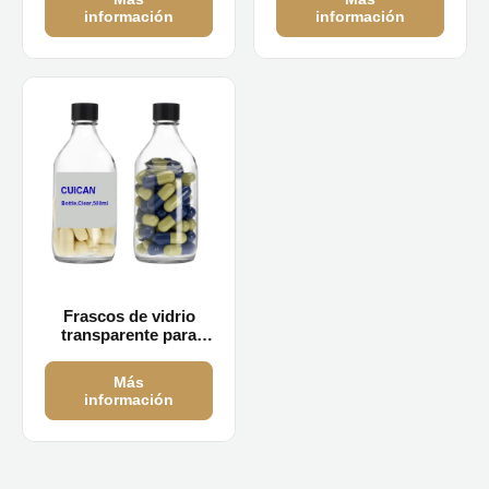
información
información
Frascos de vidrio
transparente para
pastillas de 500 ml
Más
información