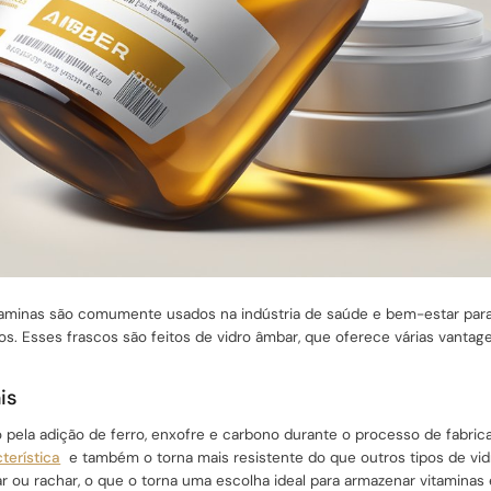
taminas são comumente usados ​​na indústria de saúde e bem-estar para
s. Esses frascos são feitos de vidro âmbar, que oferece várias vantag
is
 pela adição de ferro, enxofre e carbono durante o processo de fabric
terística
e também o torna mais resistente do que outros tipos de vid
 ou rachar, o que o torna uma escolha ideal para armazenar vitamina