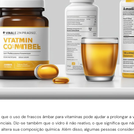
que o uso de frascos âmbar para vitaminas pode ajudar a prolongar a v
ciais. Diz-se também que o vidro é não reativo, o que significa que n
 altera sua composição química. Além disso, algumas pessoas conside