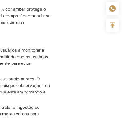
. A cor âmbar protege o
go do tempo. Recomenda-se
 as vitaminas
usuários a monitorar a
rmitindo que os usuários
ente para evitar
 seus suplementos. O
quaisquer observações ou
 que estejam tomando a
trolar a ingestão de
amenta valiosa para