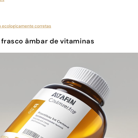
ão ecologicamente corretas
o frasco âmbar de vitaminas