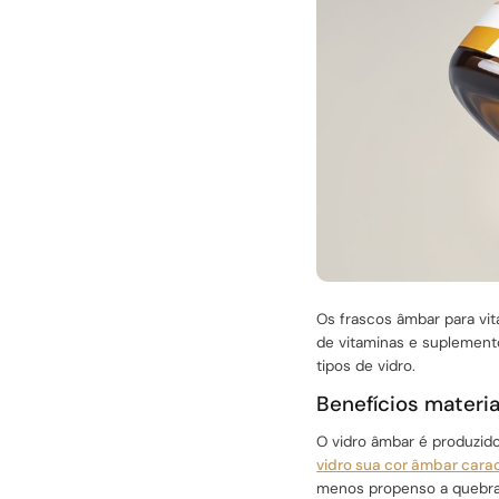
Os frascos âmbar para vi
de vitaminas e suplemento
tipos de vidro.
Benefícios materia
O vidro âmbar é produzido
vidro sua cor âmbar carac
menos propenso a quebrar