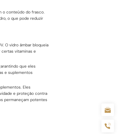
m o conteúdo do frasco.
ro, o que pode reduzir
UV. O vidro âmbar bloqueia
r certas vitaminas e
garantindo que eles
nas e suplementos
uplementos. Eles
ividade e proteção contra
ntos permaneçam potentes