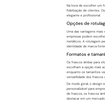
Na hora de escolher um f
fidelização de clientes. 
elegante e profissional.
Opções de rotula
Uma das vantagens mais si
empresas podem escolher 
metálicos. A rotulagem pe
identidade de marca forte
Formatos e tamanh
Os frascos âmbar para vi
escolham a opção mais ad
enquanto os tamanhos var
versatilidade dos frasco
De modo geral, o design e
personalizável para empr
de frascos, os frascos âm
destacar em um mercado 