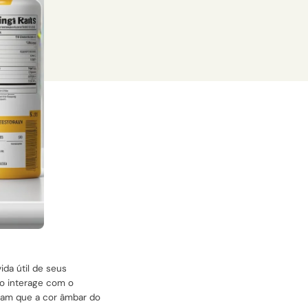
ida útil de seus
ão interage com o
ram que a cor âmbar do