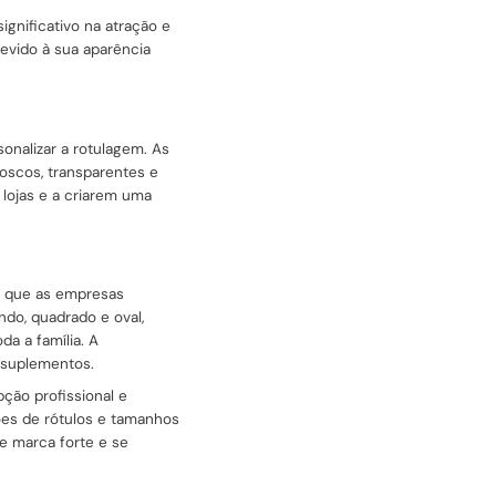
gnificativo na atração e
devido à sua aparência
sonalizar a rotulagem. As
oscos, transparentes e
 lojas e a criarem uma
o que as empresas
do, quadrado e oval,
a a família. A
 suplementos.
ção profissional e
es de rótulos e tamanhos
de marca forte e se