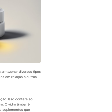
 armazenar diversos tipos
ens em relação a outros
ação. Isso confere ao
ro. O vidro âmbar é
s e suplementos que