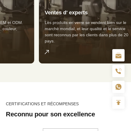
Ventes d'
experts
t ODM.
Les produits en verre se vendent bien sur le
ur,
marché mondial, et leur qualité et le service
sont reconnus par les clients dans plus de 20
pays.
CERTIFICATIONS ET RÉCOMPENSES
Reconnu pour son excellence