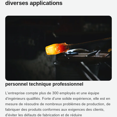
diverses applications
personnel technique professionnel
L'entreprise compte plus de 300 employés et une équipe
d'ingénieurs qualifiés. Forte d'une solide expérience, elle est en
mesure de résoudre de nombreux problèmes de production, de
fabriquer des produits conformes aux exigences des clients,
d'éviter les défauts de fabrication et de réduire