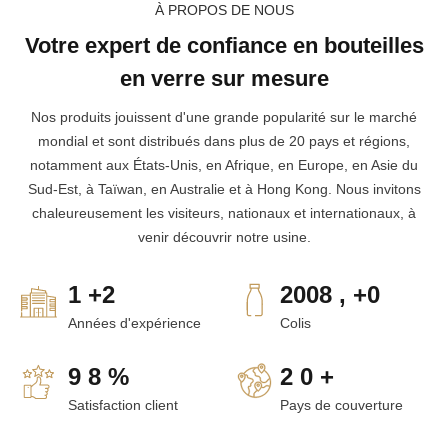
À PROPOS DE NOUS
Votre expert de confiance en bouteilles
en verre sur mesure
Nos produits jouissent d'une grande popularité sur le marché
mondial et sont distribués dans plus de 20 pays et régions,
notamment aux États-Unis, en Afrique, en Europe, en Asie du
Sud-Est, à Taïwan, en Australie et à Hong Kong. Nous invitons
chaleureusement les visiteurs, nationaux et internationaux, à
venir découvrir notre usine.
1
+
2
2008
,
+
0
Années d'expérience
Colis
9
8
%
2
0
+
Satisfaction client
Pays de couverture