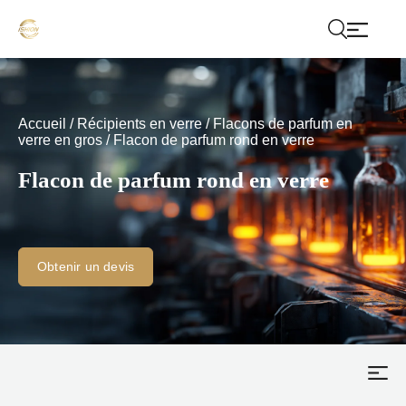
Accueil
/
Récipients en verre
/
Flacons de parfum en
verre en gros
/
Flacon de parfum rond en verre
Flacon de parfum rond en verre
Obtenir un devis