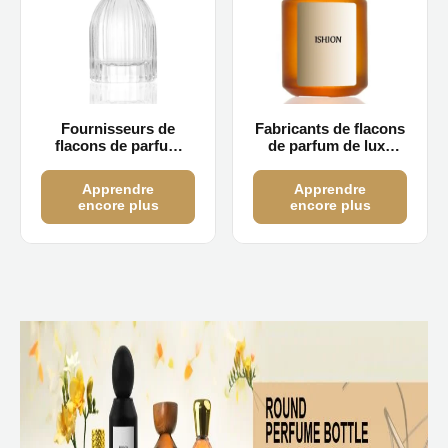
Fournisseurs de
Fabricants de flacons
flacons de parfum
de parfum de luxe
vides de 30 ml en
foncés de 30 ml, 50 ml
gros
et 100 ml
Apprendre
Apprendre
encore plus
encore plus