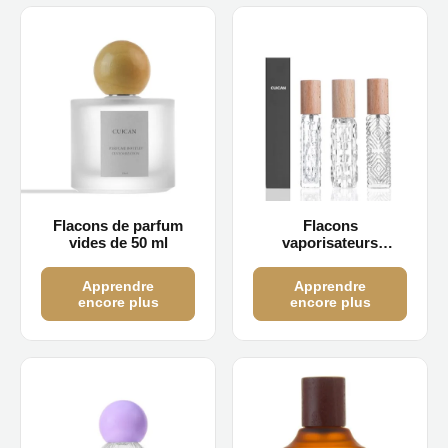
Flacons de parfum
Flacons
vides de 50 ml
vaporisateurs
d'échantillons de
parfum en gros de 11
Apprendre
Apprendre
ml et 13 ml
encore plus
encore plus