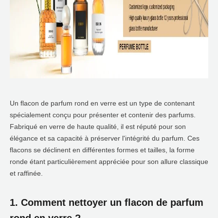
Un flacon de parfum rond en verre est un type de contenant
spécialement conçu pour présenter et contenir des parfums.
Fabriqué en verre de haute qualité, il est réputé pour son
élégance et sa capacité à préserver l'intégrité du parfum. Ces
flacons se déclinent en différentes formes et tailles, la forme
ronde étant particulièrement appréciée pour son allure classique
et raffinée.
1. Comment nettoyer un flacon de parfum