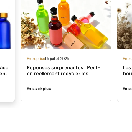
Entreprise
| 5 juillet 2025
Entr
râce
Réponses surprenantes : Peut-
Les
 en
on réellement recycler les
bou
bouteilles d’alcool ?
En savoir plus
En sa