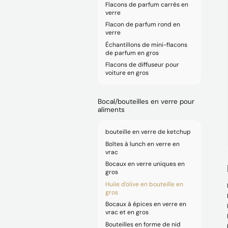
Flacons de parfum carrés en
verre
Flacon de parfum rond en
verre
Échantillons de mini-flacons
de parfum en gros
Flacons de diffuseur pour
voiture en gros
Bocal/bouteilles en verre pour
aliments
bouteille en verre de ketchup
Boîtes à lunch en verre en
vrac
Bocaux en verre uniques en
gros
Huile d'olive en bouteille en
gros
Bocaux à épices en verre en
vrac et en gros
Bouteilles en forme de nid