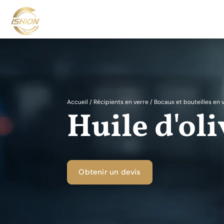
Accueil
/
Récipients en verre
/
Bocaux et bouteilles en 
Huile d'oli
Obtenir un devis