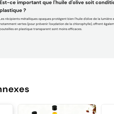
Est-ce important que l'huile d'olive soit condi
plastique ?
Les récipients métalliques opaques protègent bien l'huile d'olive de la lumière et
notamment vertes (pour prévenir l'oxydation de la chlorophylle), offrent égale
bouteilles en plastique transparent sont moins efficaces.
nnexes