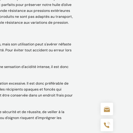
 parfaits pour préserver notre huile d'olive
grande résistance aux pressions extérieures
es produits ne sont pas adaptés au transport,
ble résistance aux variations de pression.
, mais son utilisation peut s'avérer néfaste
té. Pour éviter tout accident ou erreur lors
 sensation d'acidité intense, il est donc
ion excessive. Il est donc préférable de
 des récipients opaques et foncés qui
oit être conservée dans un endroit frais pour
e sécurité et de réussite, de veiller à la
l ou d'oignon risquent d'imprégner les