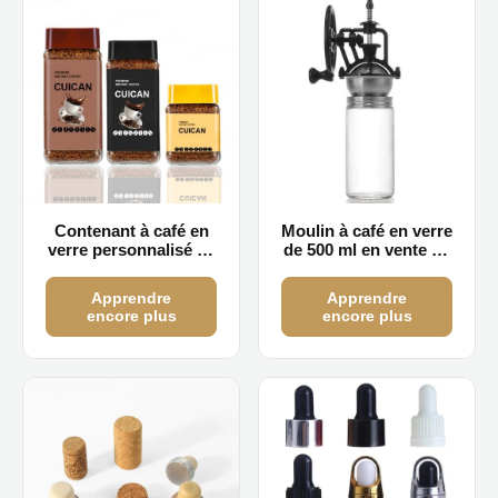
Contenant à café en
Moulin à café en verre
verre personnalisé de
de 500 ml en vente en
450 ml et 850 ml
gros
Apprendre
Apprendre
encore plus
encore plus