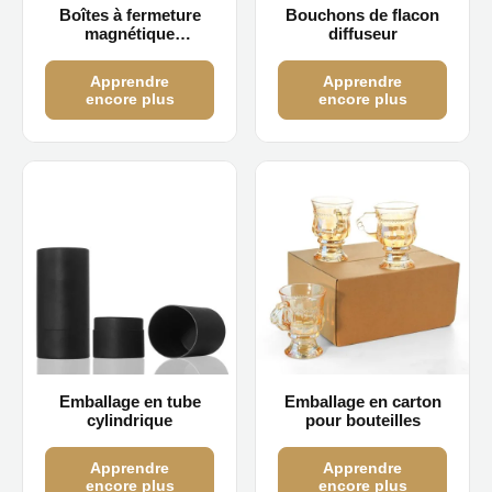
Boîtes à fermeture
Bouchons de flacon
magnétique
diffuseur
personnalisées
Apprendre
Apprendre
encore plus
encore plus
Emballage en tube
Emballage en carton
cylindrique
pour bouteilles
Apprendre
Apprendre
encore plus
encore plus