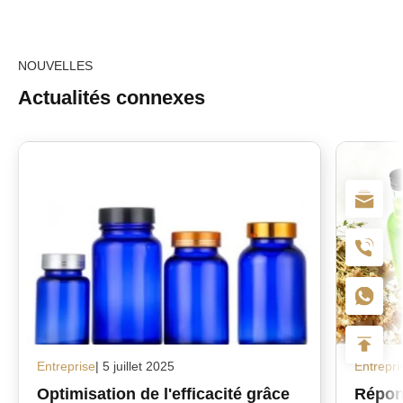
NOUVELLES
Actualités connexes
Entreprise
| 5 juillet 2025
Entrepri
Optimisation de l'efficacité grâce
Répon