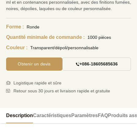
ml et en contenances personnalisées, avec des finitions fumées,
noires, dépolies, laquées ou de couleur personnalisée.
Forme :
Ronde
Quantité minimale de commande :
1000 pièces
Couleur :
Transparent/dépoli/personnalisable
Obtenir un devis
+086-18605685636
Logistique rapide et sûre
Retour sous 30 jours et livraison rapide et gratuite
Description
Caractéristiques
Paramètres
FAQ
Produits as