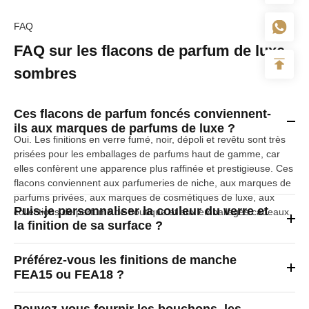
FAQ
FAQ sur les flacons de parfum de luxe
sombres
Ces flacons de parfum foncés conviennent-
ils aux marques de parfums de luxe ?
Oui. Les finitions en verre fumé, noir, dépoli et revêtu sont très
prisées pour les emballages de parfums haut de gamme, car
elles confèrent une apparence plus raffinée et prestigieuse. Ces
flacons conviennent aux parfumeries de niche, aux marques de
parfums privées, aux marques de cosmétiques de luxe, aux
Puis-je personnaliser la couleur du verre et
collections de parfums de boutique et aux emballages cadeaux.
la finition de sa surface ?
Préférez-vous les finitions de manche
FEA15 ou FEA18 ?