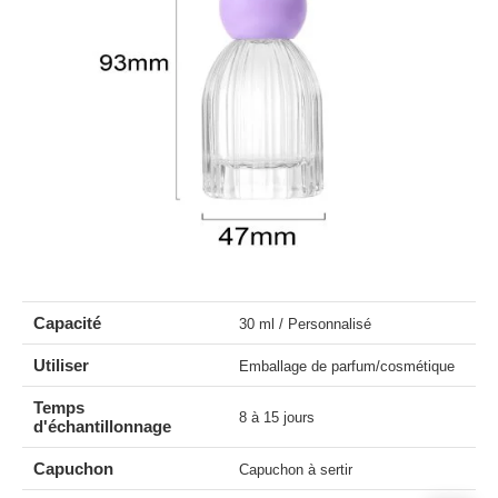
Capacité
30 ml / Personnalisé
Utiliser
Emballage de parfum/cosmétique
Temps
8 à 15 jours
d'échantillonnage
Capuchon
Capuchon à sertir