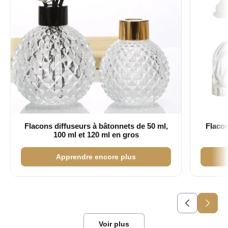
Flacons diffuseurs à bâtonnets de 50 ml,
Flacon
100 ml et 120 ml en gros
Apprendre encore plus
Voir plus