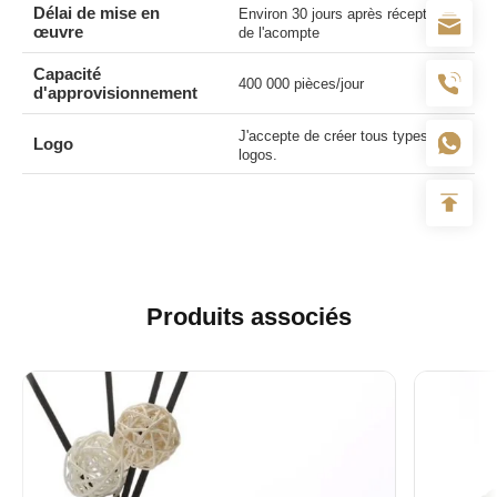
Délai de mise en
Environ 30 jours après réception
œuvre
de l'acompte
Capacité
400 000 pièces/jour
d'approvisionnement
J'accepte de créer tous types de
Logo
logos.
Produits associés