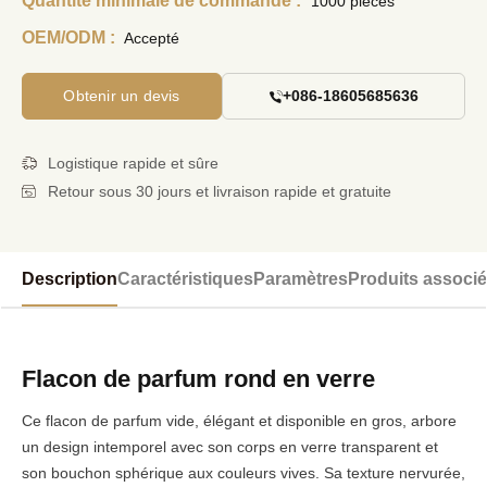
Quantité minimale de commande :
1000 pièces
OEM/ODM :
Accepté
Obtenir un devis
+086-18605685636
Logistique rapide et sûre
Retour sous 30 jours et livraison rapide et gratuite
Description
Caractéristiques
Paramètres
Produits associ
Flacon de parfum rond en verre
Ce flacon de parfum vide, élégant et disponible en gros, arbore
un design intemporel avec son corps en verre transparent et
son bouchon sphérique aux couleurs vives. Sa texture nervurée,