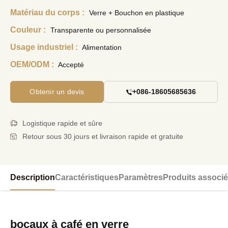
Matériau du corps :
Verre + Bouchon en plastique
Couleur :
Transparente ou personnalisée
Usage industriel :
Alimentation
OEM/ODM :
Accepté
Obtenir un devis
+086-18605685636
Logistique rapide et sûre
Retour sous 30 jours et livraison rapide et gratuite
Description
Caractéristiques
Paramètres
Produits associ
bocaux à café en verre