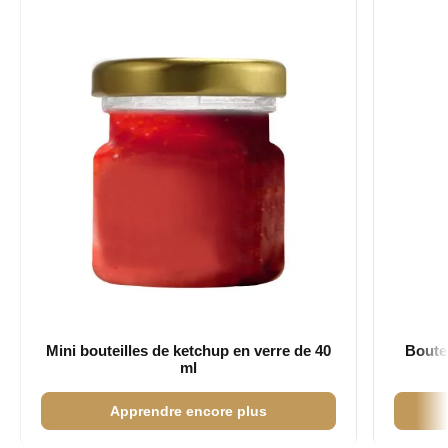
Mini bouteilles de ketchup en verre de 40
Boutei
ml
Apprendre encore plus