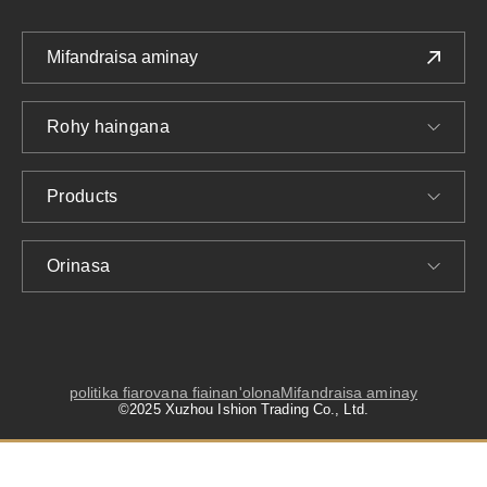
Mifandraisa aminay
Rohy haingana
Products
Orinasa
politika fiarovana fiainan'olona
Mifandraisa aminay
©2025 Xuzhou Ishion Trading Co., Ltd.