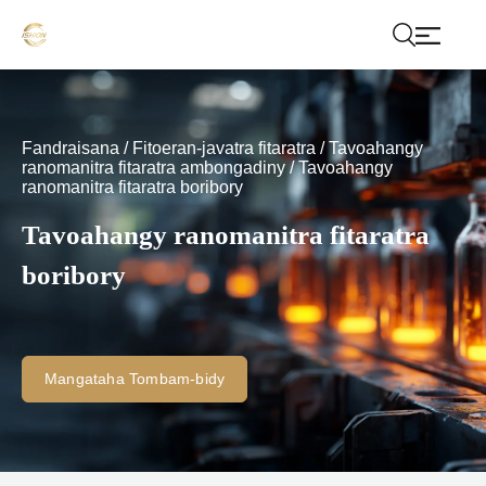
Fandraisana
/
Fitoeran-javatra fitaratra
/
Tavoahangy
ranomanitra fitaratra ambongadiny
/
Tavoahangy
ranomanitra fitaratra boribory
Tavoahangy ranomanitra fitaratra
boribory
Mangataha Tombam-bidy