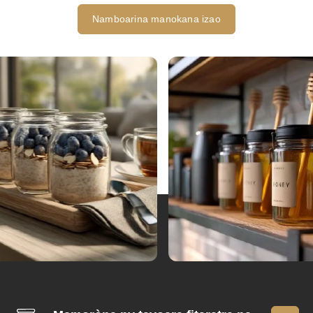
Namboarina manokana izao