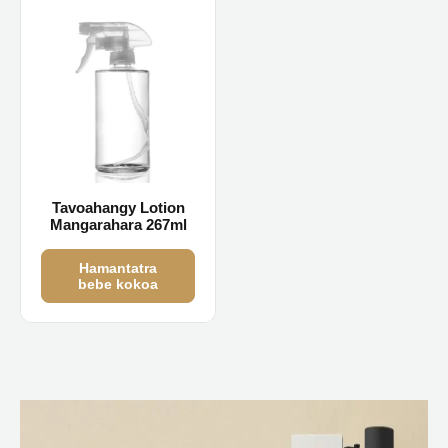
Tavoahangy Lotion
Mangarahara 267ml
Hamantatra
bebe kokoa