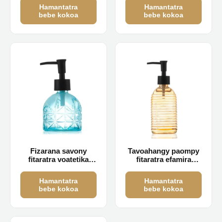
Hamantatra
Hamantatra
bebe kokoa
bebe kokoa
Fizarana savony
Tavoahangy paompy
fitaratra voatetika
fitaratra efamira
230ml
390ml
Hamantatra
Hamantatra
bebe kokoa
bebe kokoa