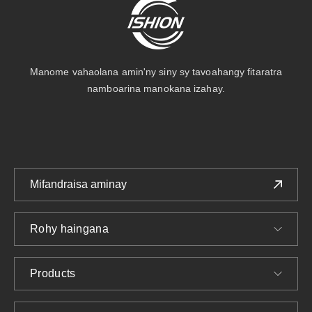
Manome vahaolana amin'ny siny sy tavoahangy fitaratra
namboarina manokana izahay.
Mifandraisa aminay
Rohy haingana
Products