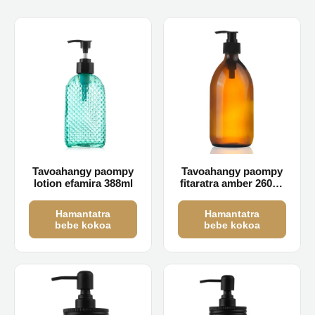
Tavoahangy paompy
Tavoahangy paompy
lotion efamira 388ml
fitaratra amber 260ml
300ml 500ml
ambongadiny
Hamantatra
Hamantatra
bebe kokoa
bebe kokoa