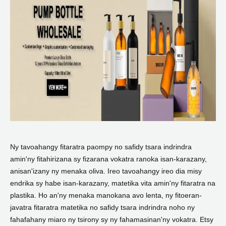
Ny tavoahangy fitaratra paompy no safidy tsara indrindra
amin'ny fitahirizana sy fizarana vokatra ranoka isan-karazany,
anisan'izany ny menaka oliva. Ireo tavoahangy ireo dia misy
endrika sy habe isan-karazany, matetika vita amin'ny fitaratra na
plastika. Ho an'ny menaka manokana avo lenta, ny fitoeran-
javatra fitaratra matetika no safidy tsara indrindra noho ny
fahafahany miaro ny tsirony sy ny fahamasinan'ny vokatra. Etsy