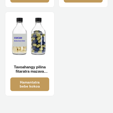
Tavoahangy pilina
fitaratra mazava
500ml
Hamantatra
bebe kokoa