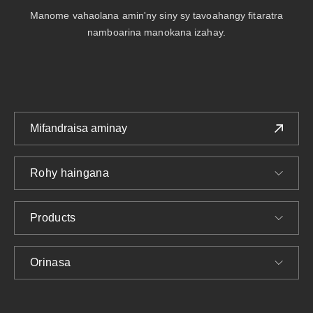
Manome vahaolana amin'ny siny sy tavoahangy fitaratra
namboarina manokana izahay.
Mifandraisa aminay
Rohy haingana
Products
Orinasa