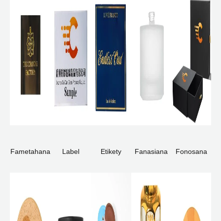
Fametahana
Label
Etikety
Fanasiana
Fonosana
tombo-kase
aliminioma
ranomandry
mafana