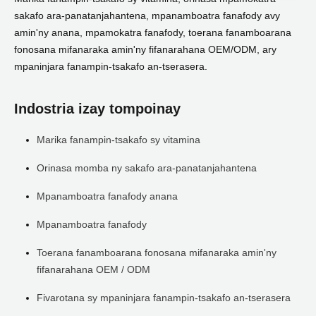
sakafo ara-panatanjahantena, mpanamboatra fanafody avy
amin'ny anana, mpamokatra fanafody, toerana fanamboarana
fonosana mifanaraka amin'ny fifanarahana OEM/ODM, ary
mpaninjara fanampin-tsakafo an-tserasera.
Indostria izay tompoinay
Marika fanampin-tsakafo sy vitamina
Orinasa momba ny sakafo ara-panatanjahantena
Mpanamboatra fanafody anana
Mpanamboatra fanafody
Toerana fanamboarana fonosana mifanaraka amin'ny
fifanarahana OEM / ODM
Fivarotana sy mpaninjara fanampin-tsakafo an-tserasera