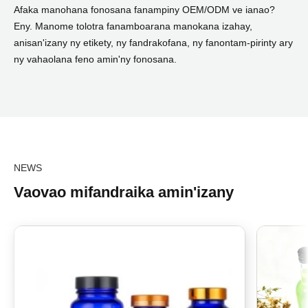
Afaka manohana fonosana fanampiny OEM/ODM ve ianao?
Eny. Manome tolotra fanamboarana manokana izahay,
anisan'izany ny etikety, ny fandrakofana, ny fanontam-pirinty ary
ny vahaolana feno amin'ny fonosana.
NEWS
Vaovao mifandraika amin'izany