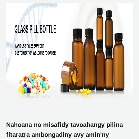
Nahoana no misafidy tavoahangy pilina
fitaratra ambongadiny avy amin'ny